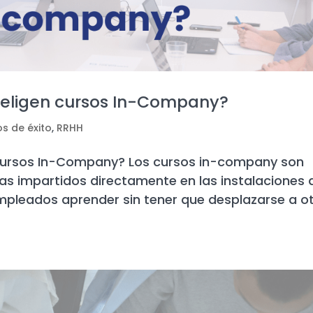
s eligen cursos In-Company?
s de éxito
,
RRHH
n cursos In-Company? Los cursos in-company son
s impartidos directamente en las instalaciones 
empleados aprender sin tener que desplazarse a o