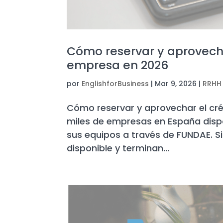
Cómo reservar y aprovecha
empresa en 2026
por
EnglishforBusiness
|
Mar 9, 2026
|
RRHH
Cómo reservar y aprovechar el cr
miles de empresas en España disp
sus equipos a través de FUNDAE. S
disponible y terminan...