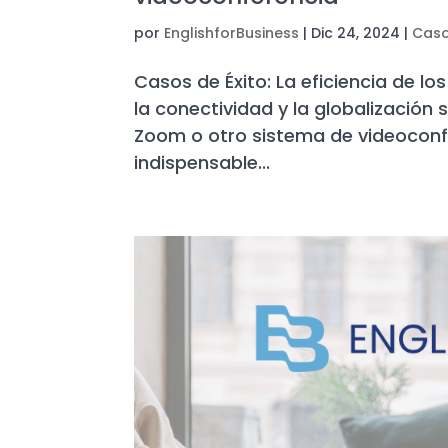
por
EnglishforBusiness
|
Dic 24, 2024
|
Caso
Casos de Éxito: La eficiencia de l
la conectividad y la globalización 
Zoom o otro sistema de videoconf
indispensable...