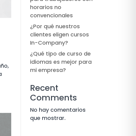
horarios no
convencionales
¿Por qué nuestros
clientes eligen cursos
In-Company?
¿Qué tipo de curso de
idiomas es mejor para
año,
mi empresa?
a
Recent
Comments
No hay comentarios
que mostrar.