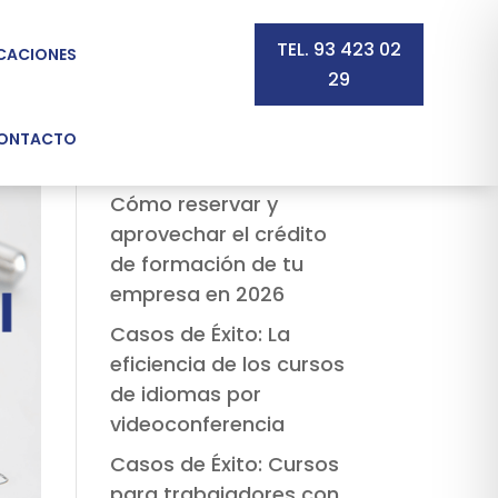
TEL. 93 423 02
ICACIONES
29
Buscar
ONTACTO
Recent Posts
Cómo reservar y
aprovechar el crédito
de formación de tu
empresa en 2026
Casos de Éxito: La
eficiencia de los cursos
de idiomas por
videoconferencia
Casos de Éxito: Cursos
para trabajadores con