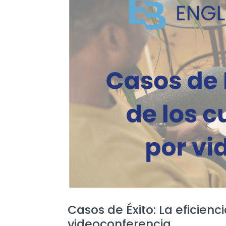
Casos de Éxito: La eficienc
videoconferencia