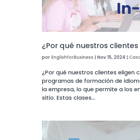
¿Por qué nuestros cliente
por
EnglishforBusiness
|
Nov 15, 2024
|
Caso
¿Por qué nuestros clientes elige
programas de formación de idioma
la empresa, lo que permite a los 
sitio. Estas clases...