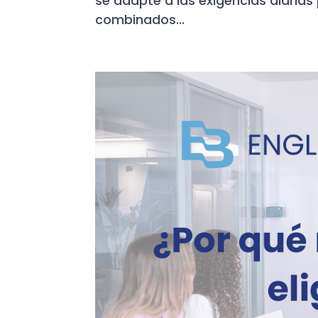
se adapte a las exigencias diarias
combinados...