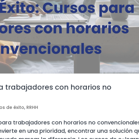
a trabajadores con horarios no
os de éxito
,
RRHH
 para trabajadores con horarios no convencionale
ierte en una prioridad, encontrar una solución q