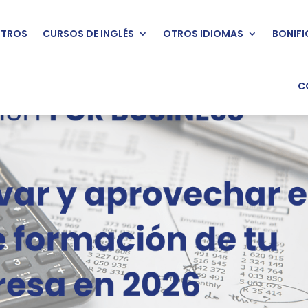
TROS
CURSOS DE INGLÉS
OTROS IDIOMAS
BONIF
C