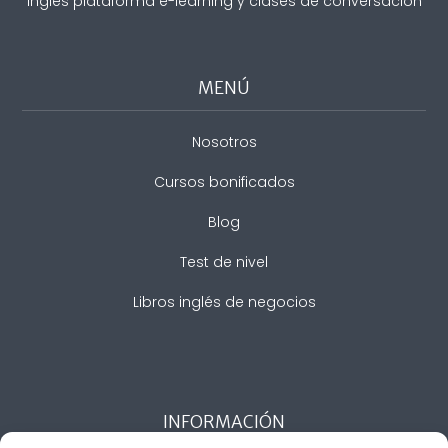
Inglés plataforma e-learning y clases de conversación
MENÚ
Nosotros
Cursos bonificados
Blog
Test de nivel
Libros inglés de negocios
INFORMACIÓN