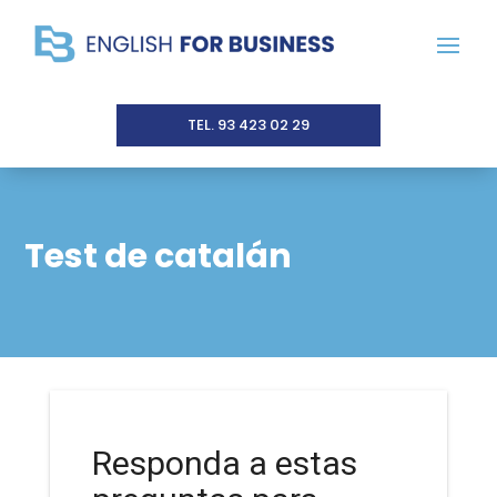
TEL. 93 423 02 29
Test de catalán
Responda a estas