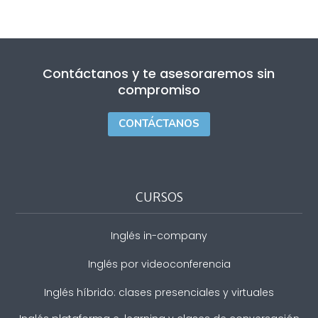
Contáctanos y te asesoraremos sin
compromiso
CONTÁCTANOS
CURSOS
Inglés in-company
Inglés por videoconferencia
Inglés híbrido: clases presenciales y virtuales